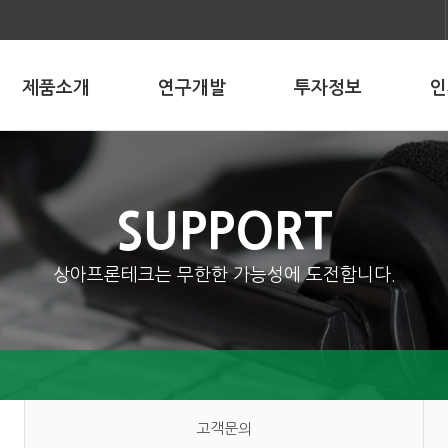
제품소개
연구개발
투자정보
인
SUPPORT
상아프론테크는 무한한 가능성에 도전합니다.
고객문의