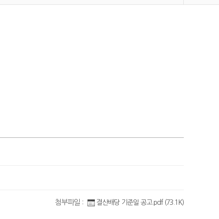
첨부파일 :
결산배당 기준일 공고.pdf (73.1K)