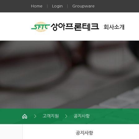
Home
Login
Groupware
|
|
회사소개
고객지원
공지사항
공지사항