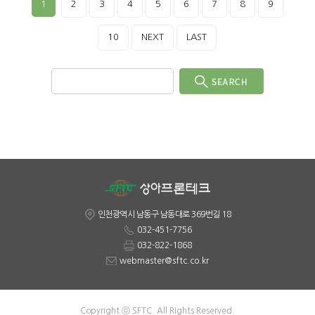
1
2
3
4
5
6
7
8
9
10
NEXT
LAST
인천광역시 남동구 남동대로 369번길 18
032-451-7756
032-822-1868
webmaster@sftc.co.kr
Copyright ⓒ SFTC. All Rights Reserved.