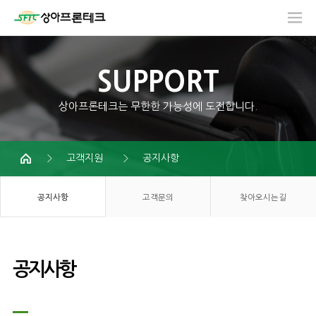
SUPPORT
상아프론테크는 무한한 가능성에 도전합니다.
고객지원
공지사항
공지사항
고객문의
찾아오시는길
공지사항