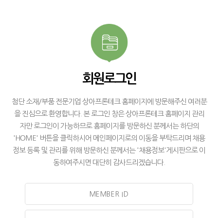
회원로그인
첨단 소재/부품 전문기업 상아프론테크 홈페이지에 방문해주신 여러분
을 진심으로 환영합니다. 본 로그인 창은 상아프론테크 홈페이지 관리
자만 로그인이 가능하므로 홈페이지를 방문하신 분께서는 하단의
'HOME' 버튼을 클릭하시어 메인페이지로의 이동을 부탁드리며 채용
정보 등록 및 관리를 위해 방문하신 분께서는 '채용정보'게시판으로 이
동하여주시면 대단히 감사드리겠습니다.