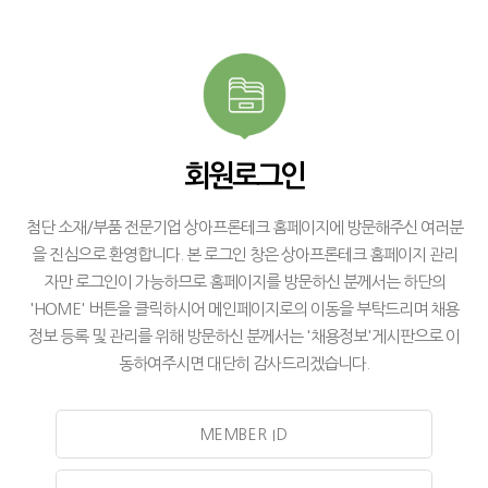
회원로그인
첨단 소재/부품 전문기업 상아프론테크 홈페이지에 방문해주신 여러분
을 진심으로 환영합니다. 본 로그인 창은 상아프론테크 홈페이지 관리
자만 로그인이 가능하므로 홈페이지를 방문하신 분께서는 하단의
'HOME' 버튼을 클릭하시어 메인페이지로의 이동을 부탁드리며 채용
정보 등록 및 관리를 위해 방문하신 분께서는 '채용정보'게시판으로 이
동하여주시면 대단히 감사드리겠습니다.