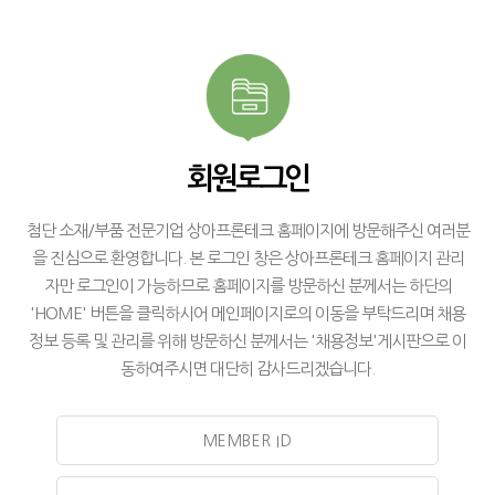
회원로그인
첨단 소재/부품 전문기업 상아프론테크 홈페이지에 방문해주신 여러분
을 진심으로 환영합니다. 본 로그인 창은 상아프론테크 홈페이지 관리
자만 로그인이 가능하므로 홈페이지를 방문하신 분께서는 하단의
'HOME' 버튼을 클릭하시어 메인페이지로의 이동을 부탁드리며 채용
정보 등록 및 관리를 위해 방문하신 분께서는 '채용정보'게시판으로 이
동하여주시면 대단히 감사드리겠습니다.