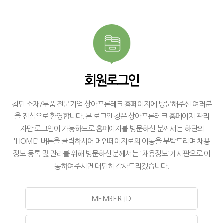
회원로그인
첨단 소재/부품 전문기업 상아프론테크 홈페이지에 방문해주신 여러분
을 진심으로 환영합니다. 본 로그인 창은 상아프론테크 홈페이지 관리
자만 로그인이 가능하므로 홈페이지를 방문하신 분께서는 하단의
'HOME' 버튼을 클릭하시어 메인페이지로의 이동을 부탁드리며 채용
정보 등록 및 관리를 위해 방문하신 분께서는 '채용정보'게시판으로 이
동하여주시면 대단히 감사드리겠습니다.