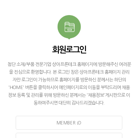
회원로그인
첨단 소재/부품 전문기업 상아프론테크 홈페이지에 방문해주신 여러분
을 진심으로 환영합니다. 본 로그인 창은 상아프론테크 홈페이지 관리
자만 로그인이 가능하므로 홈페이지를 방문하신 분께서는 하단의
'HOME' 버튼을 클릭하시어 메인페이지로의 이동을 부탁드리며 채용
정보 등록 및 관리를 위해 방문하신 분께서는 '채용정보'게시판으로 이
동하여주시면 대단히 감사드리겠습니다.