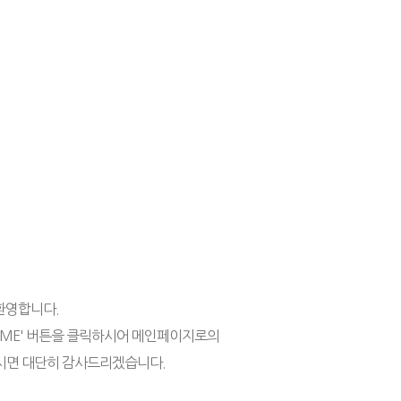
환영합니다.
OME' 버튼을 클릭하시어 메인페이지로의
시면 대단히 감사드리겠습니다.