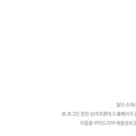
첨단 소재
본 로그인 창은 상아프론테크 홈페이지 
이동을 부탁드리며 채용정보 