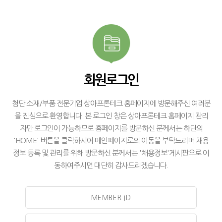
회원로그인
첨단 소재/부품 전문기업 상아프론테크 홈페이지에 방문해주신 여러분
을 진심으로 환영합니다. 본 로그인 창은 상아프론테크 홈페이지 관리
자만 로그인이 가능하므로 홈페이지를 방문하신 분께서는 하단의
'HOME' 버튼을 클릭하시어 메인페이지로의 이동을 부탁드리며 채용
정보 등록 및 관리를 위해 방문하신 분께서는 '채용정보'게시판으로 이
동하여주시면 대단히 감사드리겠습니다.