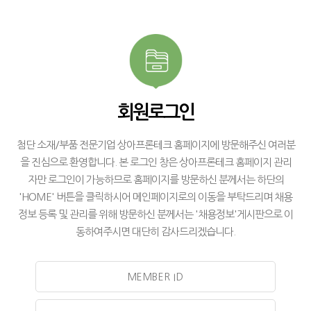
회원로그인
첨단 소재/부품 전문기업 상아프론테크 홈페이지에 방문해주신 여러분
을 진심으로 환영합니다. 본 로그인 창은 상아프론테크 홈페이지 관리
자만 로그인이 가능하므로 홈페이지를 방문하신 분께서는 하단의
'HOME' 버튼을 클릭하시어 메인페이지로의 이동을 부탁드리며 채용
정보 등록 및 관리를 위해 방문하신 분께서는 '채용정보'게시판으로 이
동하여주시면 대단히 감사드리겠습니다.