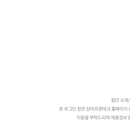
첨단 소재
본 로그인 창은 상아프론테크 홈페이지 
이동을 부탁드리며 채용정보 