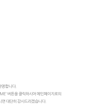
환영합니다.
OME' 버튼을 클릭하시어 메인페이지로의
시면 대단히 감사드리겠습니다.