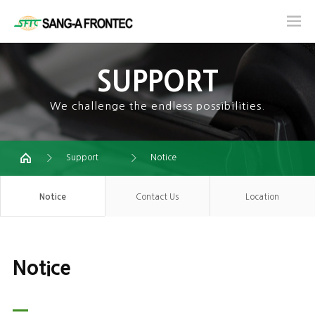
SUPPORT
We challenge the endless possibilities.
Support
Notice
Notice
Contact Us
Location
Notice