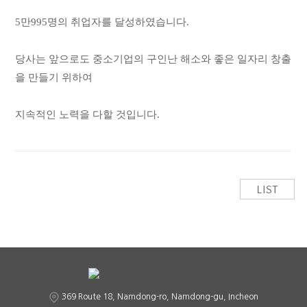
5만995명의 취업자를 달성하였습니다.
당사는 앞으로도 중소기업의 구인난 해소와 좋은 일자리 창출
을 만들기 위하여
지속적인 노력을 다할 것입니다.
369 Route 18, Namdong-ro, Namdong-gu, Incheon