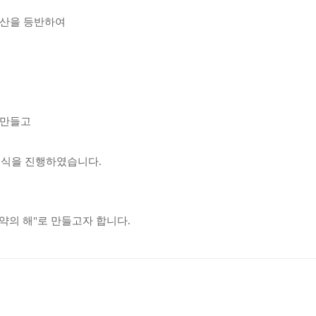
양산을 등반하여
 만들고
무식을 진행하였습니다.
도약의 해"로 만들고자 합니다.