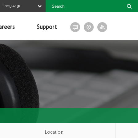
Language
areers
Support
Location