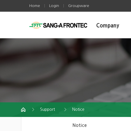
Home
Login
Groupware
|
|
Company
Support
Notice
Notice