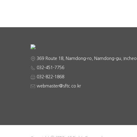
369 Route 18, Namdong-ro, Namdong-gu, Incheo
032-451-7756
032-822-1868
webmaster@sftc.co.kr