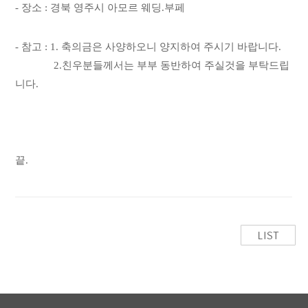
- 장소 : 경북 영주시 아모르 웨딩.부페
- 참고 : 1. 축의금은 사양하오니 양지하여 주시기 바랍니다.
2.친우분들께서는 부부 동반하여 주실것을 부탁드립
니다.
끝.