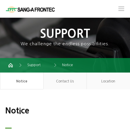
SUPPORT
We challenge the endless possibilities.
Support
Notice
Notice
Contact Us
Location
Notice