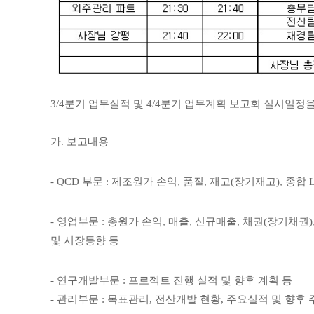
3/4분기 업무실적 및 4/4분기 업무계획 보고회 실시일정
가. 보고내용
- QCD 부문 : 제조원가 손익, 품질, 재고(장기재고), 종합 L
- 영업부문 : 총원가 손익, 매출, 신규매출, 채권(장기채권)
및 시장동향 등
- 연구개발부문 : 프로젝트 진행 실적 및 향후 계획 등
- 관리부문 : 목표관리, 전산개발 현황, 주요실적 및 향후