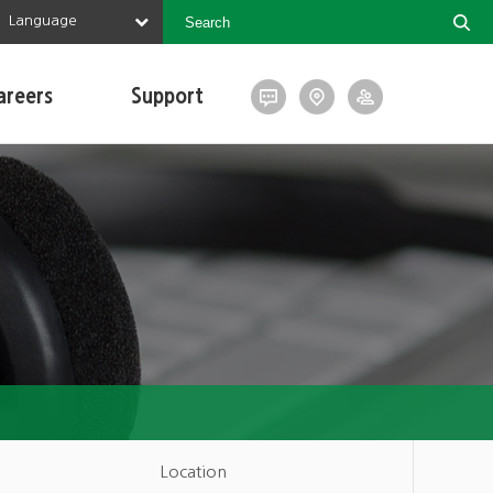
Language
areers
Support
Location