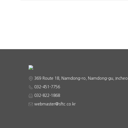
369 Route 18, Namdong-ro, Namdong-gu, Incheo
032-451-7756
032-822-1868
webmaster@sftc.co.kr