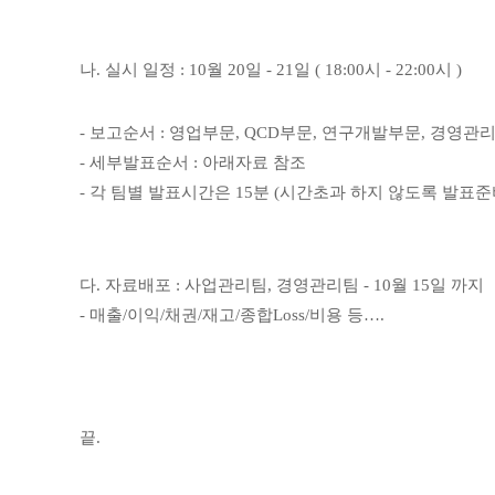
나. 실시 일정 : 10월 20일 - 21일 ( 18:00시 - 22:00시 )
- 보고순서 : 영업부문, QCD부문, 연구개발부문, 경영관
- 세부발표순서 : 아래자료 참조
- 각 팀별 발표시간은 15분 (시간초과 하지 않도록 발표준
다. 자료배포 : 사업관리팀, 경영관리팀 - 10월 15일 까지
- 매출/이익/채권/재고/종합Loss/비용 등….
끝.