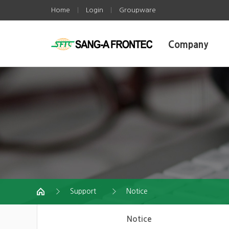
Home
Login
Groupware
|
|
Company
Support
Notice
Notice