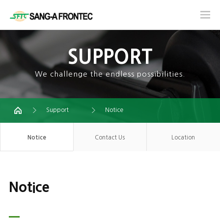
SUPPORT
We challenge the endless possibilities.
Support
Notice
Notice
Contact Us
Location
Notice