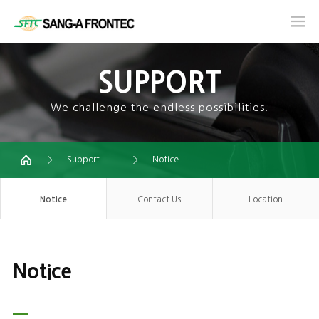
SUPPORT
We challenge the endless possibilities.
Support
Notice
Notice
Contact Us
Location
Notice