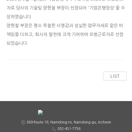
자로 당사의 기술팀 양현철 부장이 선정되어 '기업은행장상'을 수
상하였습니다.
양현철 부장은 평소 투철한 사명감과 성실한 업무자세로 맡은 바
책임을 다하고, 회사의 발전에 크게 기여하여 모범근로자로 선정
되었습니다.
369 Route 18, Namdong-ro, Namdong-gu, Incheon
032-451-7756