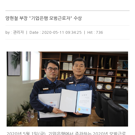
양현철 부장 "기업은행 모범근로자" 수상
by : 관리자
|
Date :
2020-05-11 09:34:25
|
Hit :
736
2020년 5월 1일(금), 기업은행에서 주관하는 2020년 모범근로