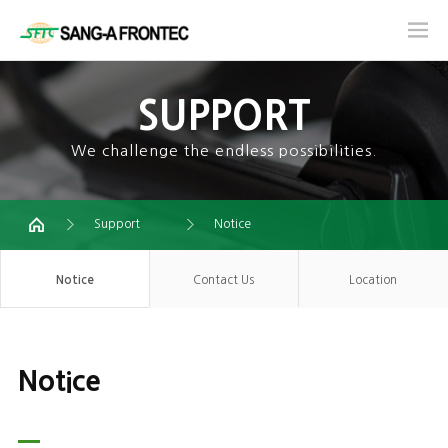
SUPPORT
We challenge the endless possibilities.
Support
Notice
Notice
Contact Us
Location
Notice