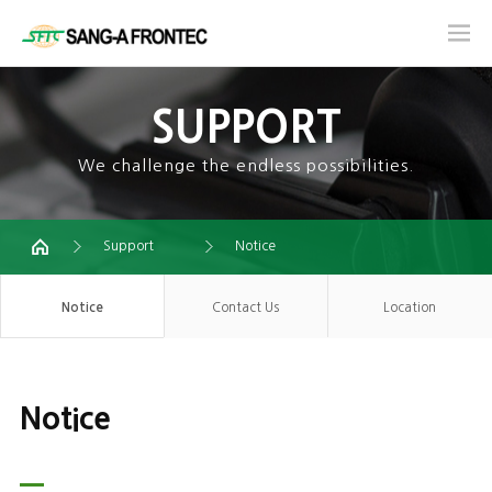
SUPPORT
We challenge the endless possibilities.
Support
Notice
Notice
Contact Us
Location
Notice