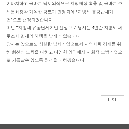
이바지하고
올바른 납세의식으로 지방재정 확충 및 올바른 조
세문화정착 기여한 공로가 인정되어
“
지방세 유공납세기
업
”
으로 선정되었습니다
.
이번
“
지방세 유공납세기업 선정으로 당사는
3
년간 지방세 세
무조사 면제의
혜택을 받게 되었습니다
.
당사는 앞으로도 성실한 납세기업으로서 지역사회 경제를 위
해 최선의 노력을 다하고
다양한 영역에서 사회적 모범기업으
로 거듭날수 있도록 최선을 다하겠습니다.