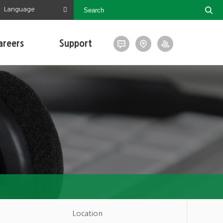
Language
areers
Support
Location