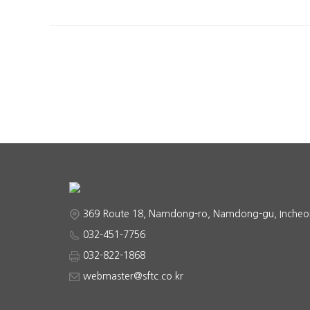
369 Route 18, Namdong-ro, Namdong-gu, Incheo
032-451-7756
032-822-1868
webmaster@sftc.co.kr