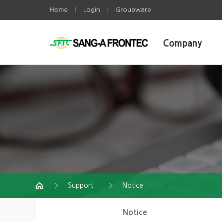
Home
Login
Groupware
|
|
Company
Support
Notice
Notice