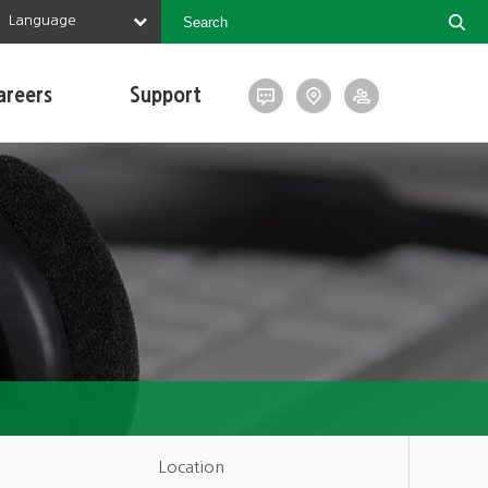
Language
areers
Support
Location