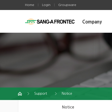
Home
Login
Groupware
|
|
Company
Support
Notice
Notice