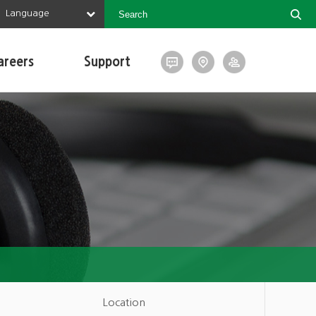
Language
areers
Support
Location