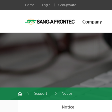
Home
Login
Groupware
|
|
Company
Support
Notice
Notice