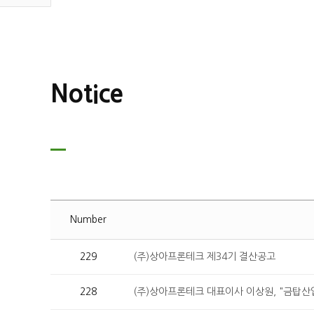
Notice
Number
229
(주)상아프론테크 제34기 결산공고
228
(주)상아프론테크 대표이사 이상원, "금탑산