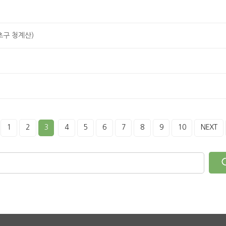
초구 청계산)
1
2
3
4
5
6
7
8
9
10
NEXT