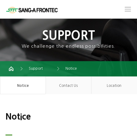
SUPPORT
We challenge the endless possibilities.
Support
Notice
Notice
Contact Us
Location
Notice