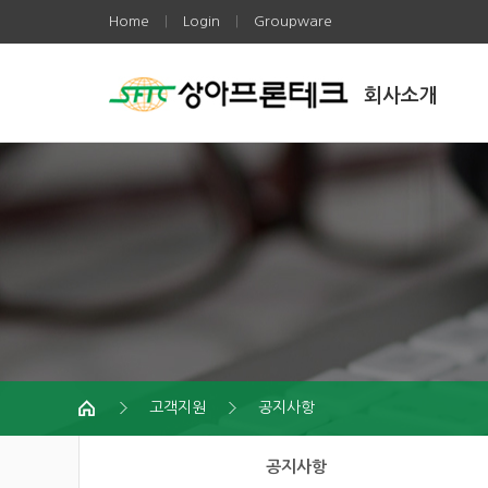
Home
Login
Groupware
|
|
회사소개
고객지원
공지사항
공지사항