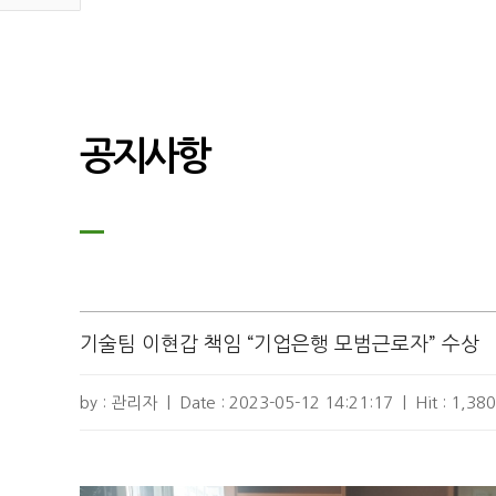
공지사항
기술팀 이현갑 책임 “기업은행 모범근로자” 수상
by : 관리자
|
Date :
2023-05-12 14:21:17
|
Hit :
1,380