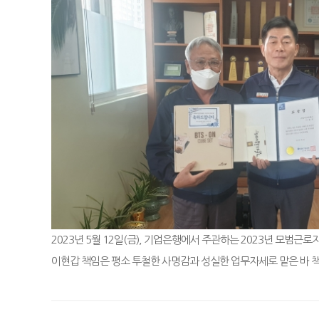
2023년 5월 12일(금), 기업은행에서 주관하는 2023년 모범
이현갑 책임은 평소 투철한 사명감과 성실한 업무자세로 맡은 바 