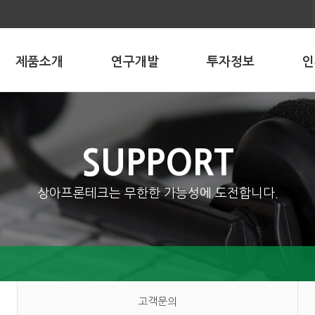
제품소개
연구개발
투자정보
인
SUPPORT
상아프론테크는 무한한 가능성에 도전합니다.
고객문의