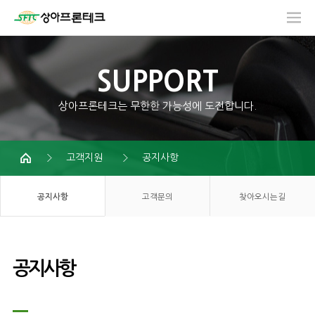
SUPPORT
상아프론테크는 무한한 가능성에 도전합니다.
고객지원
공지사항
공지사항
고객문의
찾아오시는길
공지사항