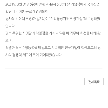
2021년 3월 31일(수)에 열린 제48회 상공의 날 기념식에서 국가산업
발전에 기여한 공로가 인정되어
당사의 임이택 부장(개발2팀)이
​“산업통상자원부 장관상”을 수상하였
습니다.
평소 투철한 사명감과 책임감을 가지고 맡은 바 직무에 최선을 다해 왔
으며,
탁월한 직무수행능력을 바탕으로 지속적인 연구개발에 힘씀으로써 당
사의 경쟁력 제고에 크게 기여하였습니다.