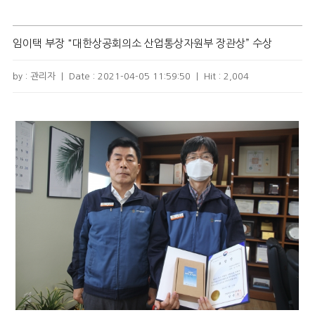
임이택 부장 "대한상공회의소 산업통상자원부 장관상” 수상
by : 관리자
|
Date :
2021-04-05 11:59:50
|
Hit :
2,004