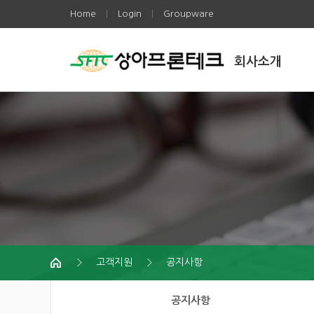
Home
Login
Groupware
|
|
회사소개
고객지원
공지사항
공지사항