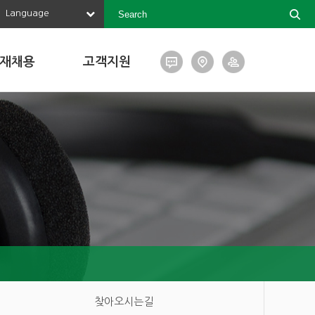
Language
재채용
고객지원
찾아오시는길