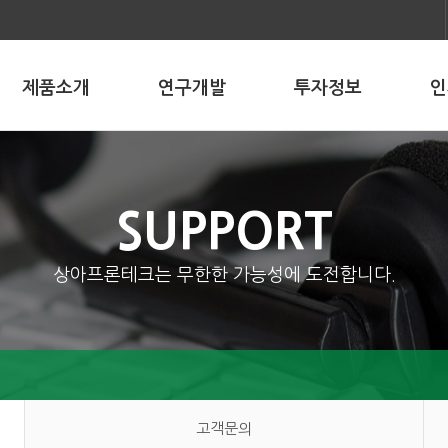
제품소개
연구개발
투자정보
인
SUPPORT
상아프론테크는 무한한 가능성에 도전합니다.
고객문의