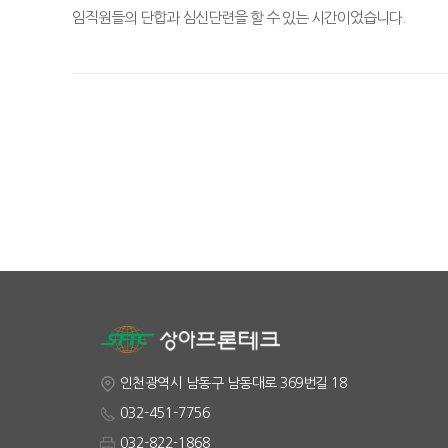
임직원들의 단합과 심신단련을 할 수 있는 시간이었습니다.
인천광역시 남동구 남동대로 369번길 18
032-451-7756
032-822-1868