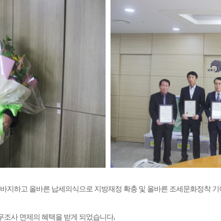
이바지하고
올바른 납세의식으로 지방재정 확충 및 올바른 조세문화정착 
무조사 면제의
혜택을 받게 되었습니다
.