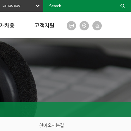
Language
재채용
고객지원
찾아오시는길