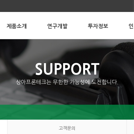
제품소개
연구개발
투자정보
인
SUPPORT
상아프론테크는 무한한 가능성에 도전합니다.
고객문의