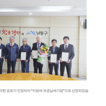
기여한 공로가 인정되어
“
지방세 유공납세기업
”
으로 선정되었습