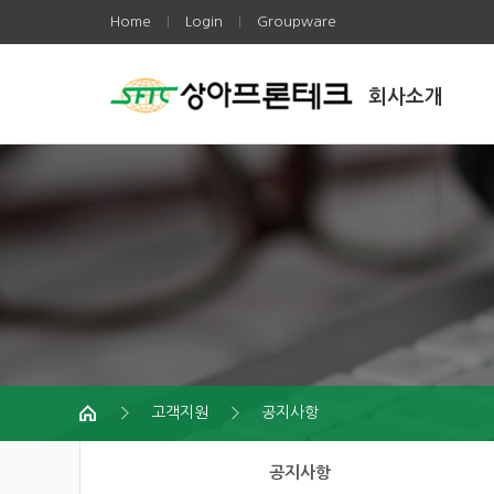
Home
Login
Groupware
|
|
회사소개
고객지원
공지사항
공지사항