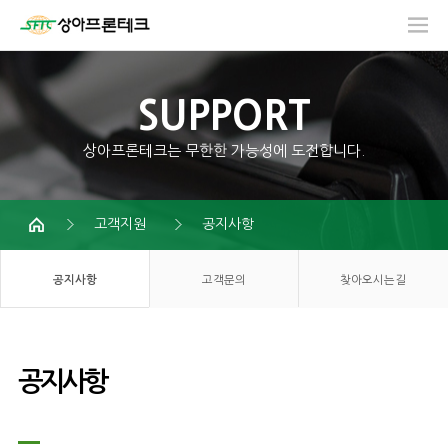
SUPPORT
상아프론테크는 무한한 가능성에 도전합니다.
고객지원
공지사항
공지사항
고객문의
찾아오시는길
공지사항