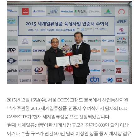
2015년 12월 16일(수), 서울 COEX 그랜드 볼룸에서 산업통산자원
부가 주관한
'2015 세계일류상품' 인증서 수여식에서
당사의 LCD
CASSETTE가 '현재 세계일류상품'으로 선정되었습니다.
'현재 세계일류상품'이란 세계시장 규모가 연간 5,000만 달러 이상
이거나
수출 규모가 연간 500만 달러 이상인 상품 중 세계시장 점유