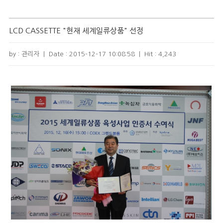
LCD CASSETTE "현재 세계일류상품" 선정
by : 관리자
|
Date :
2015-12-17 10:08:58
|
Hit :
4,243