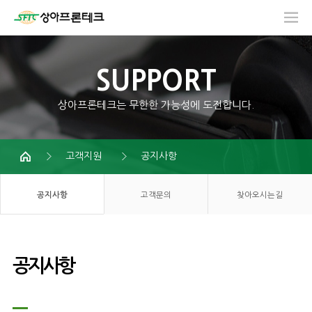
SUPPORT
상아프론테크는 무한한 가능성에 도전합니다.
고객지원
공지사항
공지사항
고객문의
찾아오시는길
공지사항