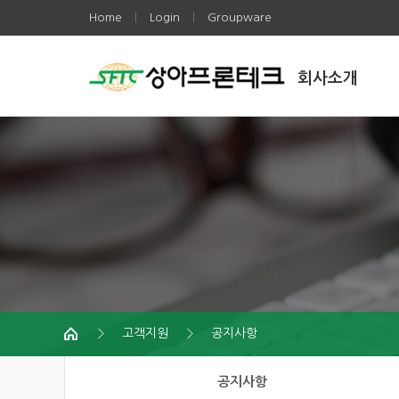
Home
Login
Groupware
|
|
회사소개
고객지원
공지사항
공지사항