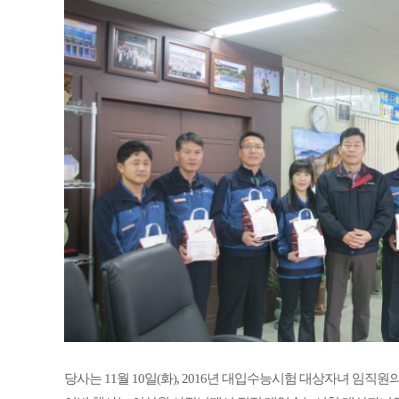
당사는 11월 10일(화), 2016년 대입수능시험 대상자녀 임