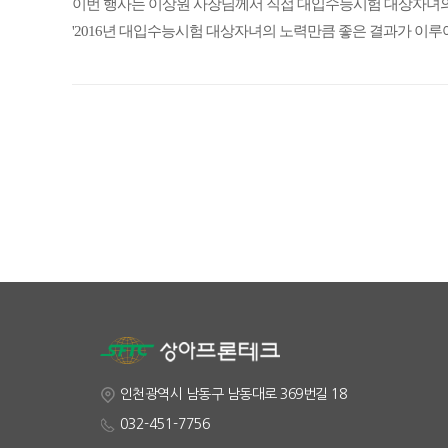
이번 행사는 이상원 사장님께서 직접 대입수능시험 대상자녀의
'2016년 대입수능시험 대상자녀의 노력만큼 좋은 결과가 이루
인천광역시 남동구 남동대로 369번길 18
032-451-7756