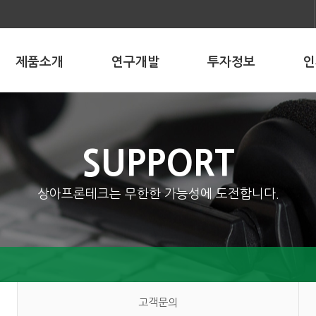
제품소개
연구개발
투자정보
인
SUPPORT
상아프론테크는 무한한 가능성에 도전합니다.
고객문의