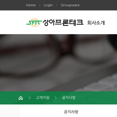
Home
Login
Groupware
|
|
회사소개
고객지원
공지사항
공지사항