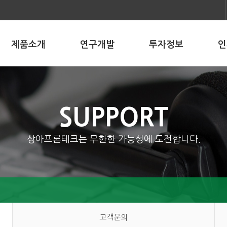
제품소개
연구개발
투자정보
인
SUPPORT
상아프론테크는 무한한 가능성에 도전합니다.
고객문의