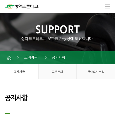
SUPPORT
상아프론테크는 무한한 가능성에 도전합니다.
고객지원
공지사항
공지사항
고객문의
찾아오시는길
공지사항