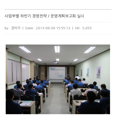
사업부별 하반기 경영전략 / 운영계획보고회 실시
by : 관리자
|
Date :
2013-08-09 15:55:13
|
Hit :
5,655