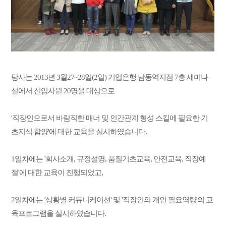
당사는 2013년 3월27~28일(2일) 기업은행 남동역지점 7층 세미나
실에서 신입사원 20명을 대상으로
'직장인으로서 바람직한 매너 및 인간관계 형성 스킬에 필요한 기
초지식 함양'에 대한 교육을 실시하였습니다.
1일차에는 '회사소개, 규정설명, 품질기초교육, 안전교육, 직장예
절'에 대한 교육이 진행되었고,
2일차에는 '상황별 커뮤니케이션' 및 '직장인의 개인 필요역량'의 교
육프로그램을 실시하였습니다.