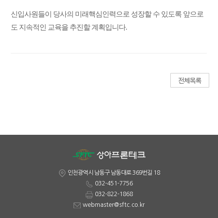
신입사원들이 당사의 미래핵심인력으로 성장할 수 있도록 앞으로
도 지속적인 교육을 추진할 계획입니다.
인천광역시 남동구 남동대로 369번길 18
032-451-7756
032-822-1868
webmaster@sftc.co.kr