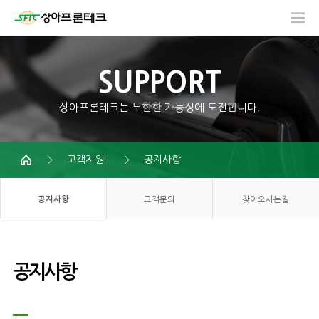
SUPPORT
상아프론테크는 무한한 가능성에 도전합니다.
고객지원
공지사항
공지사항
고객문의
찾아오시는길
공지사항