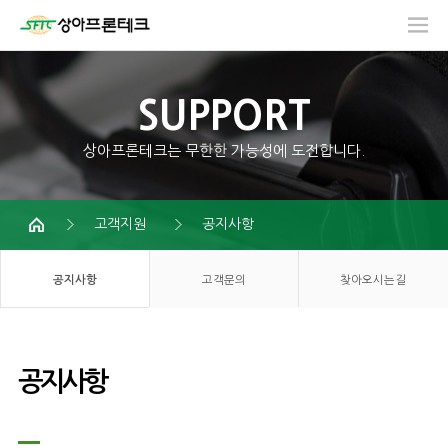
SUPPORT
상아프론테크는 무한한 가능성에 도전합니다.
고객지원
공지사항
공지사항
고객문의
찾아오시는길
공지사항