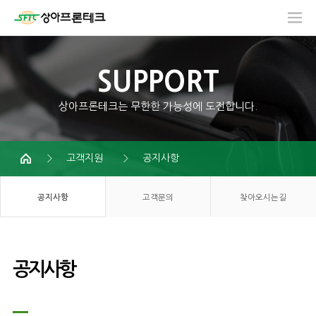
SUPPORT
상아프론테크는 무한한 가능성에 도전합니다.
고객지원
공지사항
공지사항
고객문의
찾아오시는길
공지사항