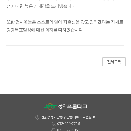
성에 대한 높은 기대감을 드러냈습니다.
또한 전사원들은 스스로의 일에 자존심을 갖고 임하겠다는 자세로
경영목표달성에 대한 의지를 다하였습니다.
인천광역시 남동구 남동대로 369번길 18
032-451-7756
032-822-1868