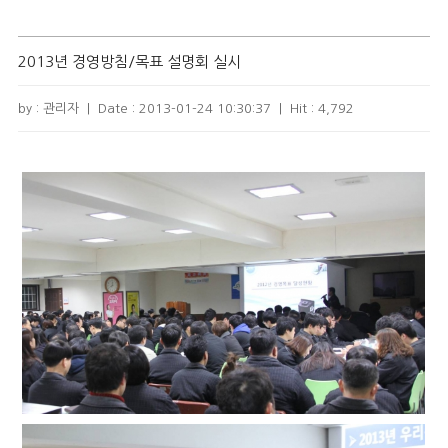
2013년 경영방침/목표 설명회 실시
by : 관리자
|
Date :
2013-01-24 10:30:37
|
Hit :
4,792